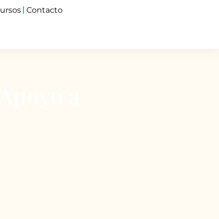
cursos
Contacto
 Apoyo a