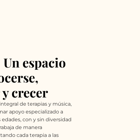
Un espacio
ocerse,
 y crecer
ntegral de terapias y música,
nar apoyo especializado a
 edades, con y sin diversidad
trabaja de manera
ptando cada terapia a las