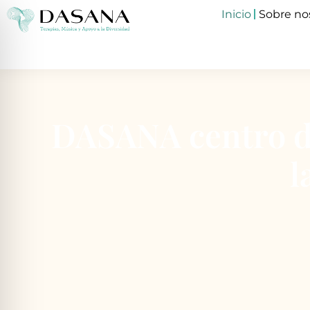
Inicio
Sobre no
DASANA centro de
l