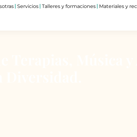
sotras
Servicios
Talleres y formaciones
Materiales y re
 Terapias, Música y
a Diversidad.